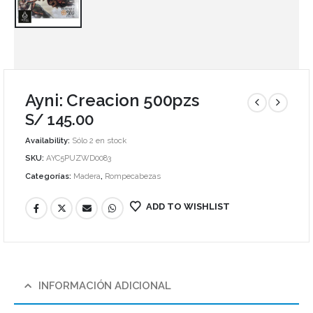
Ayni: Creacion 500pzs
S/
145.00
Availability:
Sólo 2 en stock
SKU:
AYC5PUZWD0083
Categorías:
Madera
,
Rompecabezas
ADD TO WISHLIST
INFORMACIÓN ADICIONAL