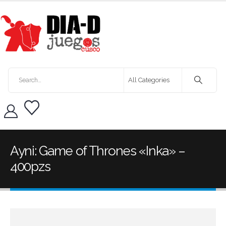
Ayni: Game of Thrones «Inka» –
400pzs