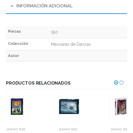
INFORMACIÓN ADICIONAL
Piezas
150
Colección
Mascaras de Danzas
Autor
PRODUCTOS RELACIONADOS
JIGSAWS
,
ROMPECABEZAS
JIGSAWS
,
ROMPECABEZAS
JIGSAWS
,
ROMPECABEZAS