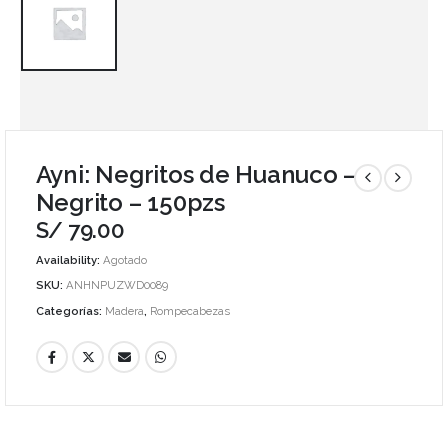
Ayni: Negritos de Huanuco –
Negrito – 150pzs
S/
79.00
Availability:
Agotado
SKU:
ANHNPUZWD0089
Categorías:
Madera
,
Rompecabezas