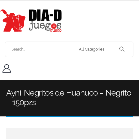
Ayni: Negritos de Huanuco – Negrito
– 150pzs