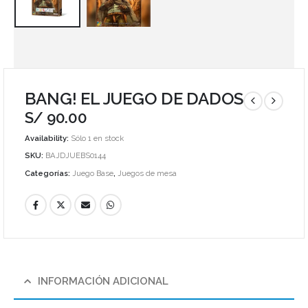
BANG! EL JUEGO DE DADOS
S/
90.00
Availability:
Sólo 1 en stock
SKU:
BAJDJUEBS0144
Categorías:
Juego Base
,
Juegos de mesa
INFORMACIÓN ADICIONAL