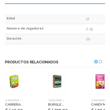
Edad
17
Número de Jugadores
2-15
Duración
20
PRODUCTOS RELACIONADOS
JUEGO BASE
,
JUEGOS DE MESA
JUEGO BASE
,
JUEGOS DE MESA
JUEGO BASE
,
JUEGOS DE MESA
CARRERA DE ANIMALES
BURGLE BROS 2: THE CASINO CAPERS
CANDY MATCH