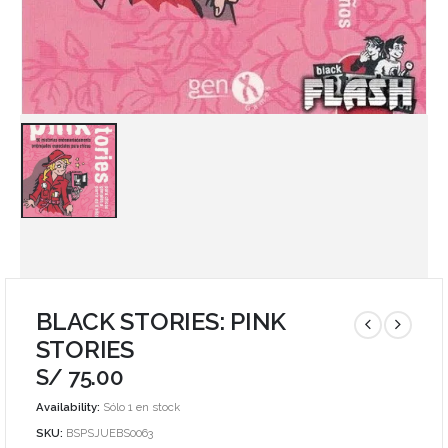
BLACK STORIES: PINK
STORIES
S/
75.00
Availability:
Sólo 1 en stock
SKU:
BSPSJUEBS0063