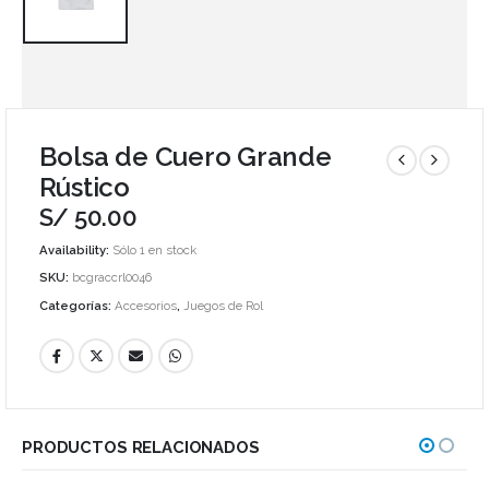
Bolsa de Cuero Grande
Rústico
S/
50.00
Availability:
Sólo 1 en stock
SKU:
bcgraccrl0046
Categorías:
Accesorios
,
Juegos de Rol
PRODUCTOS RELACIONADOS