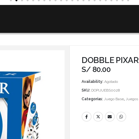
DOBBLE PIXAR
S/
80.00
Availability:
Agotado
SKU:
DOPIJUEBS0028
Categorías:
Juego Base
,
Juegos