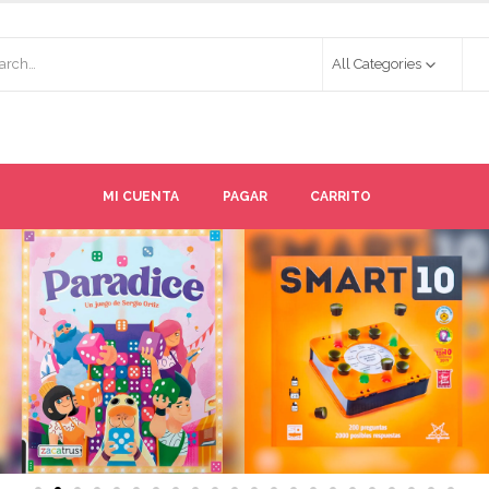
All Categories
MI CUENTA
PAGAR
CARRITO