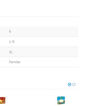
6
2-8
15
Familiar