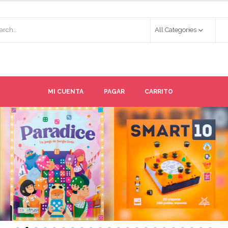
All Categories
MI CUENTA
PAGAR
CARRITO