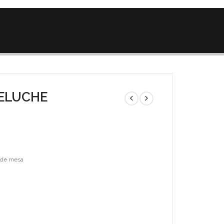
PELUCHE
 de mesa