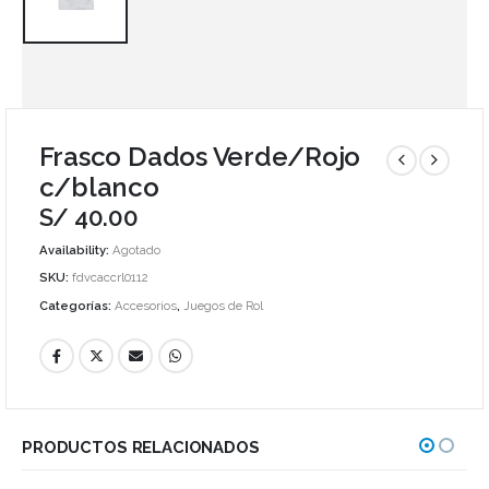
Frasco Dados Verde/Rojo
c/blanco
S/
40.00
Availability:
Agotado
SKU:
fdvcaccrl0112
Categorías:
Accesorios
,
Juegos de Rol
PRODUCTOS RELACIONADOS