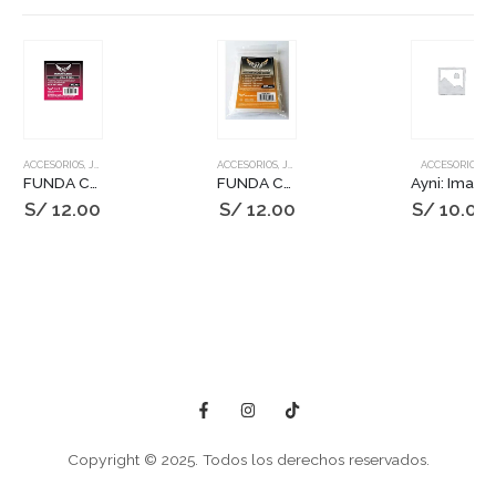
ACCESORIOS
,
JUEGOS DE MESA
ACCESORIOS
,
JUEGOS DE MESA
ACCESORIOS
FUNDA CUADRADA 70X70 FUCSIA STD
FUNDA CHIMERA NARANJA STD_57,5 X 89MM
Ayni: Iman Pequeño – Diablada Boliviana
S/
12.00
S/
12.00
S/
10.00
Copyright © 2025. Todos los derechos reservados.