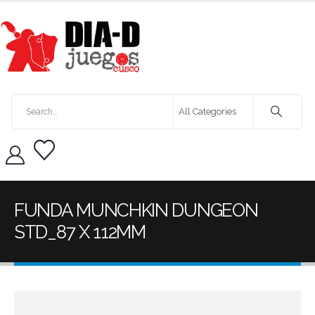
FUNDA MUNCHKIN DUNGEON
STD_87 X 112MM