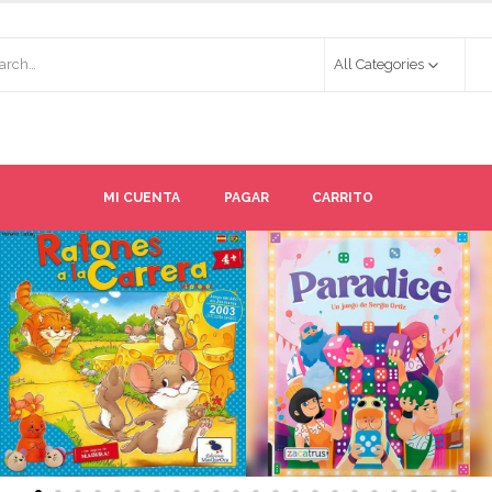
All Categories
MI CUENTA
PAGAR
CARRITO