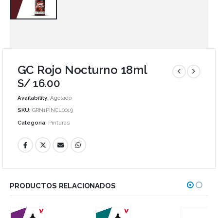
GC Rojo Nocturno 18ml
S/
16.00
Availability:
Agotado
SKU:
GRN1PINCL0019
Categoría:
Pinturas
PRODUCTOS RELACIONADOS