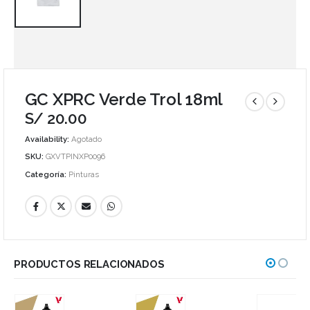
GC XPRC Verde Trol 18ml
S/
20.00
Availability:
Agotado
SKU:
GXVTPINXP0096
Categoría:
Pinturas
PRODUCTOS RELACIONADOS