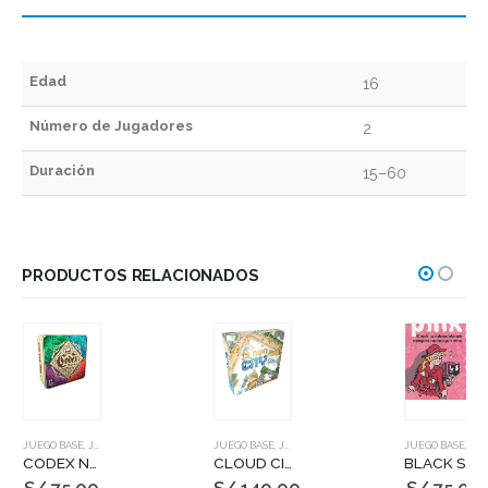
Edad
16
Número de Jugadores
2
Duración
15–60
PRODUCTOS RELACIONADOS
JUEGO BASE
,
JUEGOS DE MESA
JUEGO BASE
,
JUEGOS DE MESA
JUEGO BASE
,
JUEGOS DE MESA
CODEX NATURALIS
CLOUD CITY
BLACK STORIES: PINK STORIES