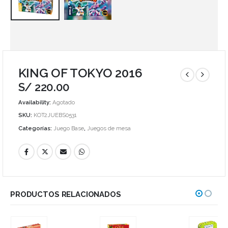
KING OF TOKYO 2016
S/
220.00
Availability:
Agotado
SKU:
KOT2JUEBS0531
Categorías:
Juego Base
,
Juegos de mesa
PRODUCTOS RELACIONADOS