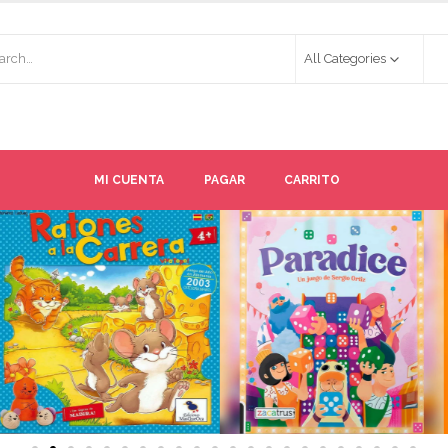
All Categories
MI CUENTA
PAGAR
CARRITO