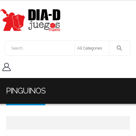
PINGUINOS