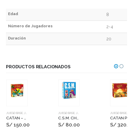
Edad
8
Número de Jugadores
2-4
Duración
20
PRODUCTOS RELACIONADOS
JUEGO BASE
,
JUEGOS DE MESA
JUEGO BASE
,
JUEGOS DE MESA
JUEGO BASE
,
JUEGOS DE MESA
CATAN – JUNIOR
C.S.M. CHARADAS SUPER MASOQUISTAS
CATAN PLUS
S/
150.00
S/
80.00
S/
320.0