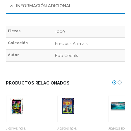
INFORMACIÓN ADICIONAL
Piezas
1000
Colección
Precious Animals
Autor
Bob Coonts
PRODUCTOS RELACIONADOS
JIGSAWS
,
ROMPECABEZAS
JIGSAWS
,
ROMPECABEZAS
JIGSAWS
,
ROMPECABEZAS