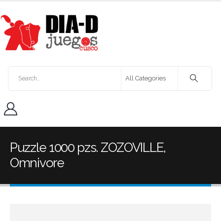
Puzzle 1000 pzs. ZOZOVILLE,
Omnivore