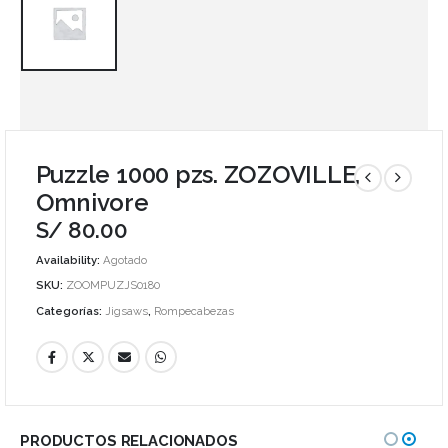
Puzzle 1000 pzs. ZOZOVILLE,
Omnivore
S/
80.00
Availability:
Agotado
SKU:
ZOOMPUZJS0180
Categorías:
Jigsaws
,
Rompecabezas
PRODUCTOS RELACIONADOS