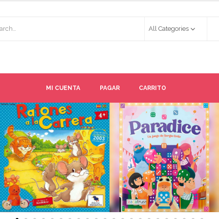
All Categories
MI CUENTA
PAGAR
CARRITO