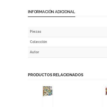
INFORMACIÓN ADICIONAL
Piezas
Colección
Autor
PRODUCTOS RELACIONADOS