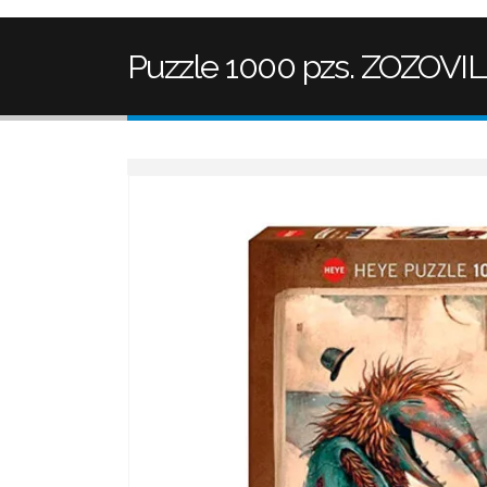
Puzzle 1000 pzs. ZOZOVIL