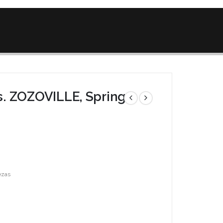
s. ZOZOVILLE, Spring
zas