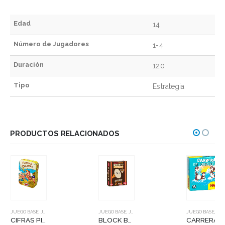
Edad
14
Número de Jugadores
1-4
Duración
120
Tipo
Estrategia
PRODUCTOS RELACIONADOS
JUEGO BASE
,
JUEGOS DE MESA
JUEGO BASE
,
JUEGOS DE MESA
JUEGO BASE
,
JUEGOS DE MESA
CIFRAS PIRATAS
BLOCK BLOCK BURRITO
CARRERA DE PINGUINOS