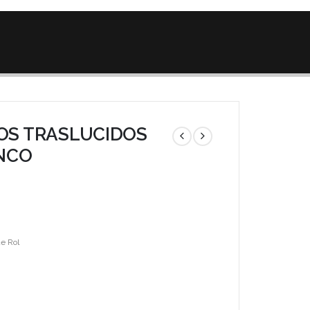
DOS TRASLUCIDOS
NCO
e Rol