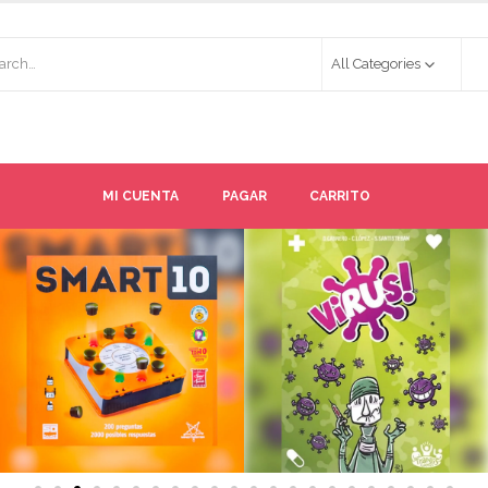
All Categories
MI CUENTA
PAGAR
CARRITO