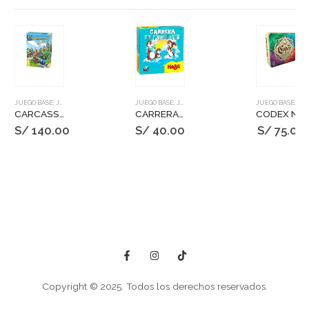
JUEGO BASE
,
JUEGOS DE MESA
JUEGO BASE
,
JUEGOS DE MESA
JUEGO BASE
,
JUEGOS DE MESA
CARCASSONNE JUNIOR
CARRERA DE PINGUINOS
CODEX NATURALIS
S/
140.00
S/
40.00
S/
75.00
Copyright © 2025. Todos los derechos reservados.