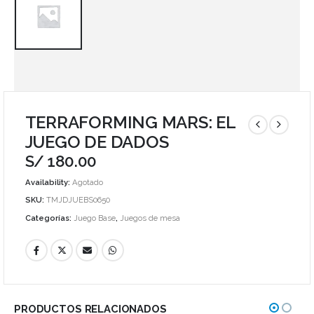
TERRAFORMING MARS: EL
JUEGO DE DADOS
S/
180.00
Availability:
Agotado
SKU:
TMJDJUEBS0650
Categorías:
Juego Base
,
Juegos de mesa
PRODUCTOS RELACIONADOS