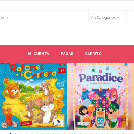
All Categories
MI CUENTA
PAGAR
CARRITO