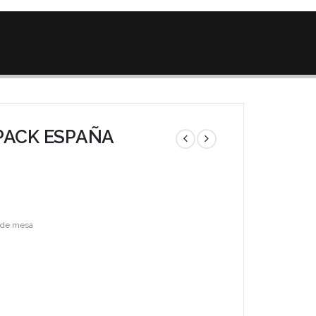
PACK ESPAÑA
 de mesa