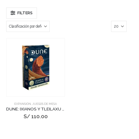
FILTERS
EXPANSIÓN
,
JUEGOS DE MESA
DUNE: IXIANOS Y TLEILAXU EXP. DE CASAS
S/
110.00