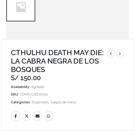
CTHULHU DEATH MAY DIE:
LA CABRA NEGRA DE LOS
BOSQUES
S/
150.00
Availability:
Agotado
SKU:
CDMDJUEEX0720
Categorías:
Expansión
,
Juegos de mesa