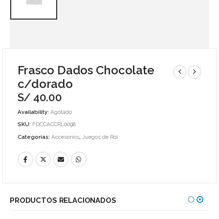
Frasco Dados Chocolate
c/dorado
S/
40.00
Availability:
Agotado
SKU:
FDCCACCRL0098
Categorías:
Accesorios
,
Juegos de Rol
PRODUCTOS RELACIONADOS