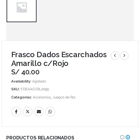
Frasco Dados Escarchados
Amarillo c/Rojo
S/
40.00
Availability:
Agotado
SKU:
FDEAACCRL0099
Categorías:
Accesorios
,
Juegos de Rol
PRODUCTOS RELACIONADOS