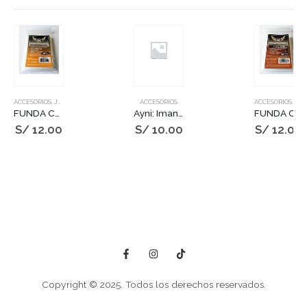
ACCESORIOS
,
JUEGOS DE MESA
ACCESORIOS
ACCESORIOS
,
JUEGOS DE MESA
FUNDA CHIMERA NARANJA STD_57,5 X 89MM
Ayni: Iman Pequeño – Saqra
FUNDA CHIMERA NARANJA PRM_57,5 X 89MM
S/
12.00
S/
10.00
S/
12.00
Copyright © 2025. Todos los derechos reservados.