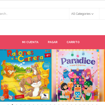
All Categories
MI CUENTA
PAGAR
CARRITO