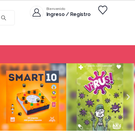
Bienvenido
Ingreso / Registro