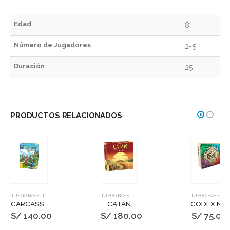
Edad
8
Número de Jugadores
2-5
Duración
25
PRODUCTOS RELACIONADOS
JUEGO BASE
,
JUEGOS DE MESA
JUEGO BASE
,
JUEGOS DE MESA
JUEGO BASE
,
JUEGOS DE MESA
CARCASSONNE JUNIOR
CATAN
CODEX NATURALIS
S/
140.00
S/
180.00
S/
75.00