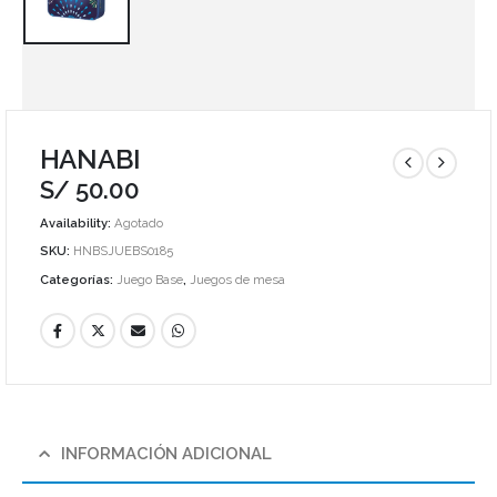
HANABI
S/
50.00
Availability:
Agotado
SKU:
HNBSJUEBS0185
Categorías:
Juego Base
,
Juegos de mesa
INFORMACIÓN ADICIONAL