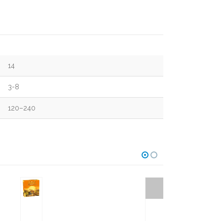
14
3-8
120–240