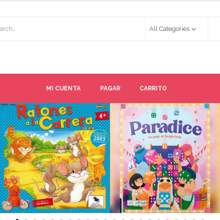
All Categories
MI CUENTA
PAGAR
CARRITO