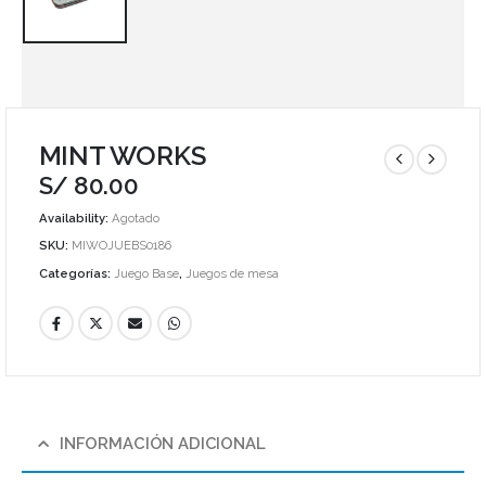
MINT WORKS
S/
80.00
Availability:
Agotado
SKU:
MIWOJUEBS0186
Categorías:
Juego Base
,
Juegos de mesa
INFORMACIÓN ADICIONAL