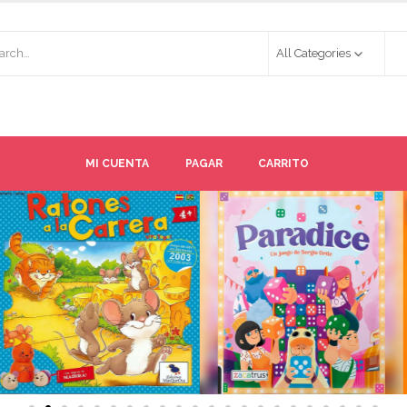
All Categories
MI CUENTA
PAGAR
CARRITO