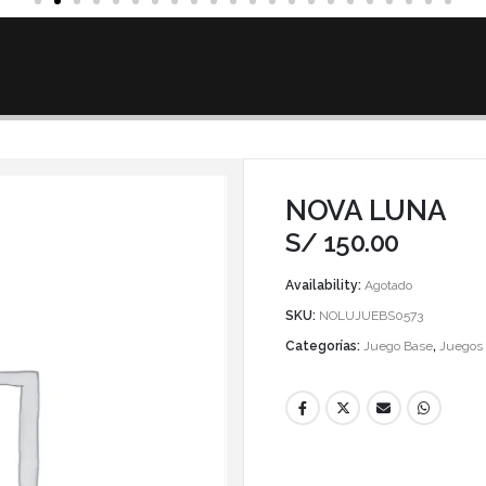
NOVA LUNA
S/
150.00
Availability:
Agotado
SKU:
NOLUJUEBS0573
Categorías:
Juego Base
,
Juegos