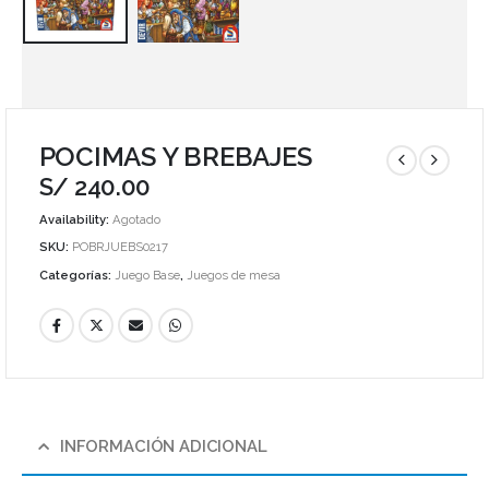
POCIMAS Y BREBAJES
S/
240.00
Availability:
Agotado
SKU:
POBRJUEBS0217
Categorías:
Juego Base
,
Juegos de mesa
INFORMACIÓN ADICIONAL