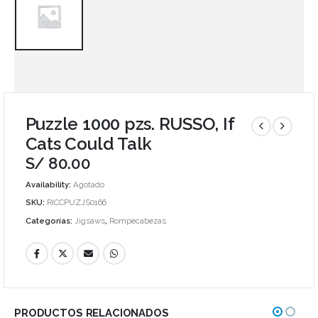
Puzzle 1000 pzs. RUSSO, If
Cats Could Talk
S/
80.00
Availability:
Agotado
SKU:
RICCPUZJS0166
Categorías:
Jigsaws
,
Rompecabezas
PRODUCTOS RELACIONADOS