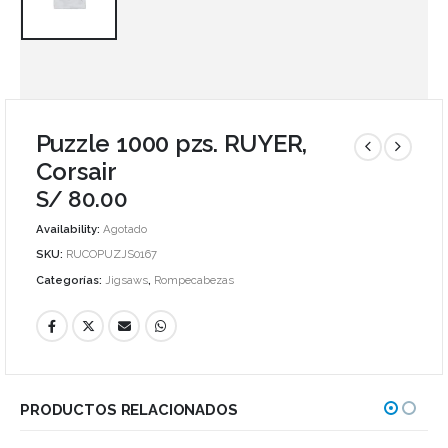
Puzzle 1000 pzs. RUYER,
Corsair
S/
80.00
Availability:
Agotado
SKU:
RUCOPUZJS0167
Categorías:
Jigsaws
,
Rompecabezas
PRODUCTOS RELACIONADOS