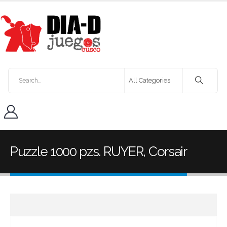
Puzzle 1000 pzs. RUYER, Corsair