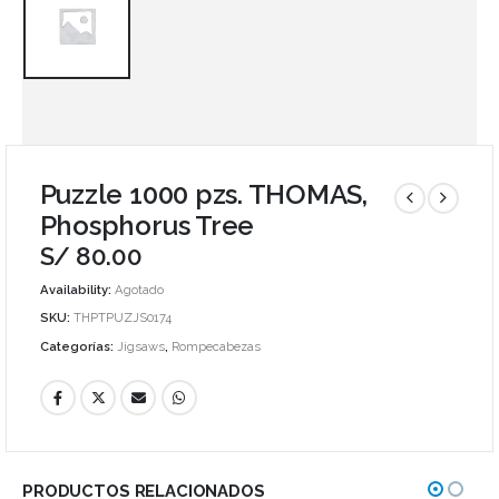
Puzzle 1000 pzs. THOMAS,
Phosphorus Tree
S/
80.00
Availability:
Agotado
SKU:
THPTPUZJS0174
Categorías:
Jigsaws
,
Rompecabezas
PRODUCTOS RELACIONADOS