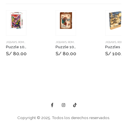
JIGSAWS
,
ROMPECABEZAS
JIGSAWS
,
ROMPECABEZAS
JIGSAWS
,
ROMPECABEZAS
Puzzle 1000 pzs. RUSSO, 9 Lives
Puzzle 1000 pzs. ZOZOVILLE, Spring Time
Puzzles Dixit 1000 pzs. Deliveries
S/
80.00
S/
80.00
S/
100.0
Copyright © 2025. Todos los derechos reservados.