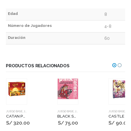
Edad
8
Número de Jugadores
4-8
Duración
60
PRODUCTOS RELACIONADOS
JUEGO BASE
,
JUEGOS DE MESA
JUEGO BASE
,
JUEGOS DE MESA
JUEGO BASE
,
JUEGOS DE MESA
CATAN PLUS
BLACK STORIES: PINK STORIES
CASTLE PARTY
S/
320.00
S/
75.00
S/
90.00